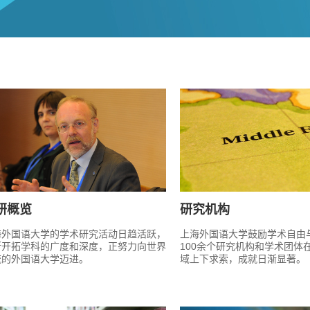
研概览
研究机构
海外国语大学的学术研究活动日趋活跃，
上海外国语大学鼓励学术自由
断开拓学科的广度和深度，正努力向世界
100余个研究机构和学术团体
流的外国语大学迈进。
域上下求索，成就日渐显著。