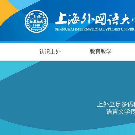
认识上外
教育教学
上外立足多语
语言文学