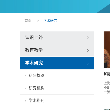
首页
>
学术研究
认识上外
教育教学
学术研究
科
科研概览
上
不
研究机构
一
学术期刊