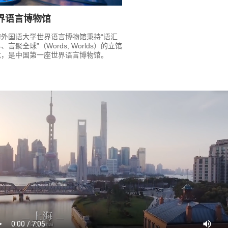
界语言博物馆
海外国语大学世界语言博物馆秉持“语汇
、言聚全球”（Words, Worlds）的立馆
念，是中国第一座世界语言博物馆。