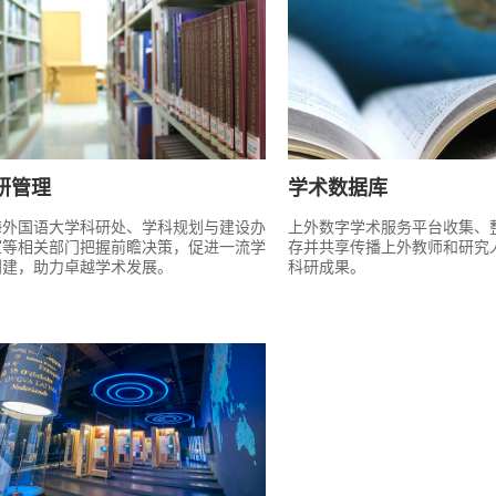
研管理
学术数据库
海外国语大学科研处、学科规划与建设办
上外数字学术服务平台收集、
室等相关部门把握前瞻决策，促进一流学
存并共享传播上外教师和研究
创建，助力卓越学术发展。
科研成果。