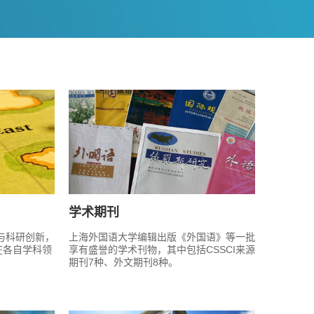
学术期刊
与科研创新，
上海外国语大学编辑出版《外国语》等一批
在各自学科领
享有盛誉的学术刊物，其中包括CSSCI来源
期刊7种、外文期刊8种。