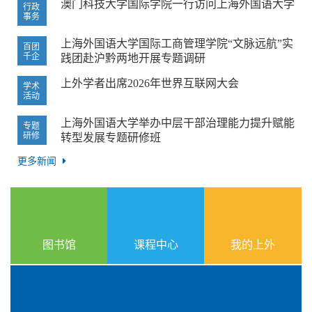
澳门科技大学国际学院一行访问上海外国语大学
行政
事务
上海外国语大学国际工商管理学院“文脉远航”实
百团
千企
践团赴沪黔两地开展专题调研
上外学者出席2026年世界互联网大会
学术
活动
上海外国语大学举办中层干部治理能力提升赋能
专题
研修
转型发展专题研修班
更多新闻
图书馆
课程中心
我的上外