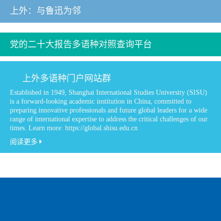
上外：与鲁迅为邻
党的二十大报告多语种对照查询平台
上外多语种门户网站群
Established in 1949, Shanghai International Studies University (SISU)
is a forward-looking academic institution in China, committed to
preparing innovative professionals and future global leaders for a wide
range of international expertise to address the critical challenges of our
times. Learn more: https://global.shisu.edu.cn
阅读更多