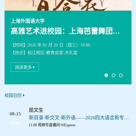
上海外国语大学
高雅艺术进校园：上海芭蕾舞团《百合花》
【时间】
2026 年 05 月 20 日（周三）10:00
【地点】
松江校区-教育会堂-大礼堂
阅读更多
校园日历
屈文生
08-15
新目录·新交叉·新外语——2026四大语言新专业建设专家对话（二）
2026
11:00 视频号直播间:WExpress